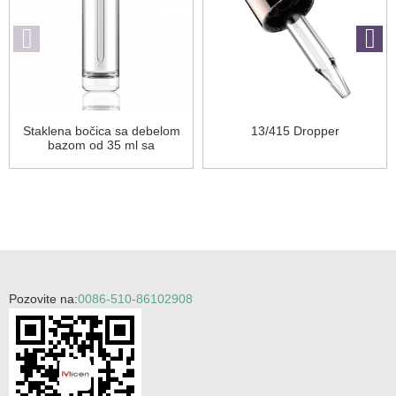
Staklena bočica sa debelom
13/415 Dropper
bazom od 35 ml sa
kapaljkom
Pozovite na:
0086-510-86102908