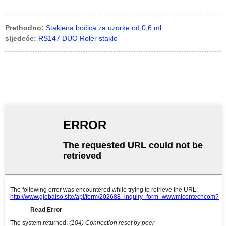
Prethodno:
Staklena bočica za uzorke od 0,6 ml
sljedeće:
RS147 DUO Roler staklo