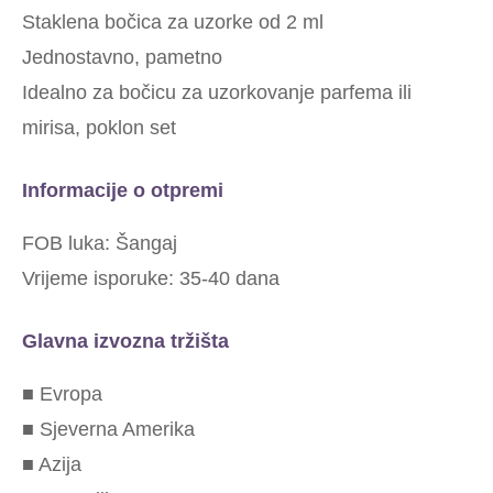
Staklena bočica za uzorke od 2 ml
Jednostavno, pametno
Idealno za bočicu za uzorkovanje parfema ili
mirisa, poklon set
Informacije o otpremi
FOB luka: Šangaj
Vrijeme isporuke: 35-40 dana
Glavna izvozna tržišta
■ Evropa
■ Sjeverna Amerika
■ Azija