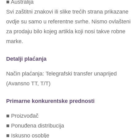
■ Australija
Svi zaštitni znakovi ili slike trećih strana prikazane
ovdje su samo u referentne svrhe. Nismo ovlašteni
za prodaju bilo kojeg artikla koji nosi takve robne
marke.
Detalji plaćanja
Način plaćanja: Telegrafski transfer unaprijed
(Avansno TT, T/T)
Primarne konkurentske prednosti
■ Proizvođač
■ Ponuđena distribucija
■ Iskusno osoblje