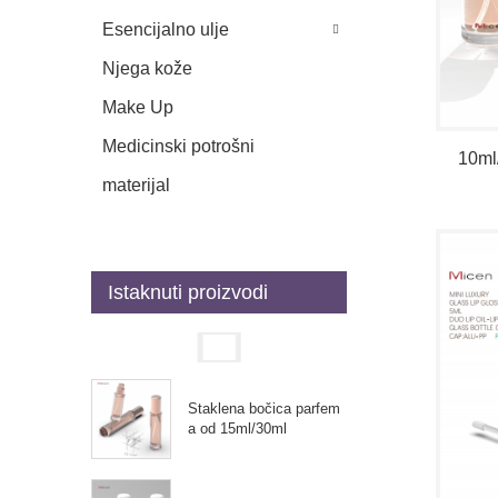
Esencijalno ulje
Njega kože
Make Up
Medicinski potrošni
10ml
materijal
Istaknuti proizvodi
Staklena bočica parfem
a od 15ml/30ml