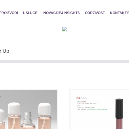
PROIZVODI
USLUGE
INOVACIJE&INSIGHTS
ODRŽIVOST
KONTAKTI
e Up