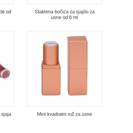
kte od
Staklena bočica za sjajilo za
usne od 6 ml
 sjaja
Mini kvadratni ruž za usne