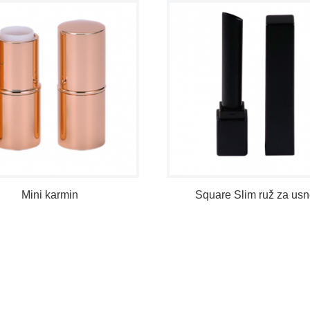
Mini karmin
Square Slim ruž za us