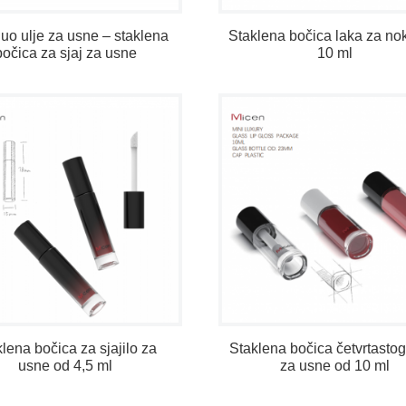
uo ulje za usne – staklena
Staklena bočica laka za no
bočica za sjaj za usne
10 ml
lena bočica za sjajilo za
Staklena bočica četvrtastog
usne od 4,5 ml
za usne od 10 ml