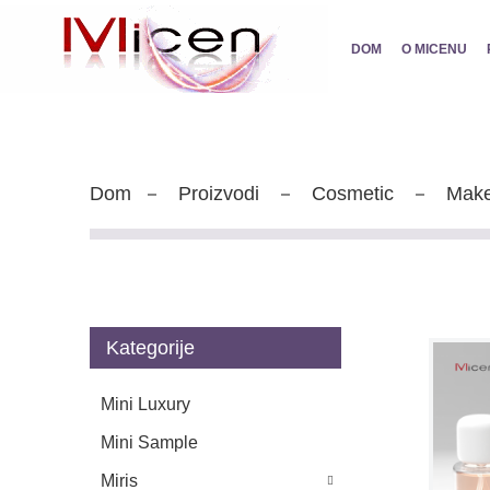
DOM
O MICENU
Dom
Proizvodi
Cosmetic
Mak
Kategorije
Mini Luxury
Mini Sample
Miris