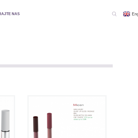
Eng
RAJTE NAS