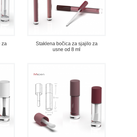
o za
Staklena bočica za sjajilo za
usne od 8 ml