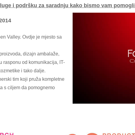
ge i podršku za saradnju kako bismo vam pomogli d
2014
 Valley. Ovdje je mjesto sa
 proizvoda, dizajn ambalaže,
a u rasponu od komunikacija, IT-
ozmetike i tako dalje.
nerski tim koji pruža kompletne
enda s ciljem da pomognemo