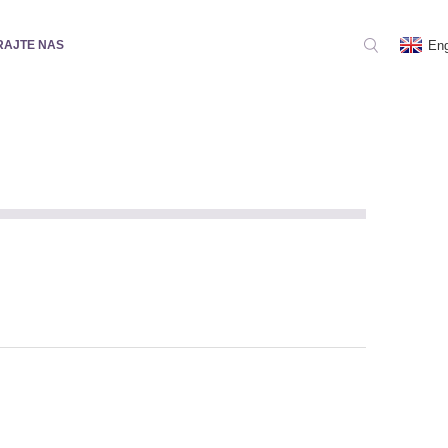
Eng
RAJTE NAS