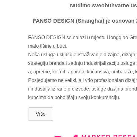
Nudimo sveobuhvatne uslu
FANSO DESIGN (Shanghai) je osnovan 
FANSO DESIGN se nalazi u mjestu Hongqiao Green
malo tišine u buci.
Naša usluga uključuje istraživanje dizajna, dizajn
strategiju brenda i zadnju industrijalizaciju uslug
a, opreme, kućnih aparata, kućanstva, ambalaže, k
Posjedujemo ne veliki, ali vrlo profesionalan dizaj
i industrijalizirane proizvode, usluge dizajna br
kupcima da poboljšaju svoju konkurenciju.
Više