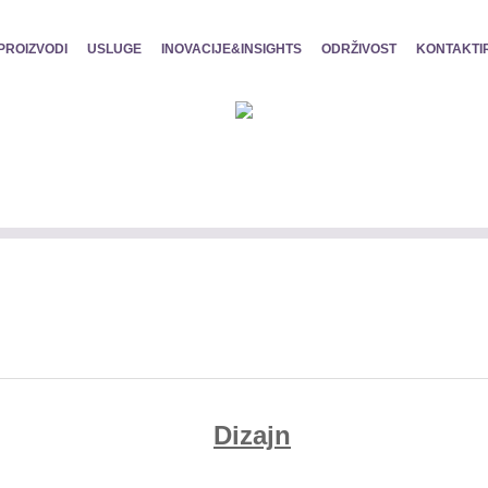
PROIZVODI
USLUGE
INOVACIJE&INSIGHTS
ODRŽIVOST
KONTAKTI
Dizajn