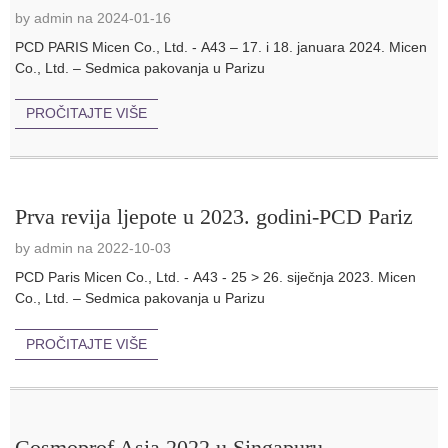
by admin na 2024-01-16
PCD PARIS Micen Co., Ltd. - A43 – 17. i 18. januara 2024. Micen
Co., Ltd. – Sedmica pakovanja u Parizu
PROČITAJTE VIŠE
Prva revija ljepote u 2023. godini-PCD Pariz
by admin na 2022-10-03
PCD Paris Micen Co., Ltd. - A43 - 25 > 26. siječnja 2023. Micen
Co., Ltd. – Sedmica pakovanja u Parizu
PROČITAJTE VIŠE
Cosmoprof Asia 2022 u Singapuru