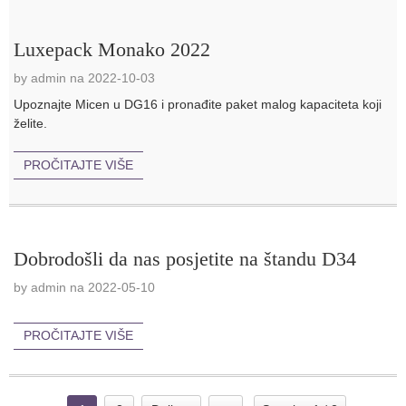
Luxepack Monako 2022
by admin na 2022-10-03
Upoznajte Micen u DG16 i pronađite paket malog kapaciteta koji
želite.
PROČITAJTE VIŠE
Dobrodošli da nas posjetite na štandu D34
by admin na 2022-05-10
PROČITAJTE VIŠE