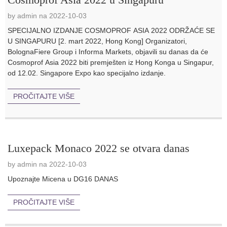
by admin na 2022-10-03
SPECIJALNO IZDANJE COSMOPROF ASIA 2022 ODRŽAĆE SE
U SINGAPURU [2. mart 2022, Hong Kong] Organizatori,
BolognaFiere Group i Informa Markets, objavili su danas da će
Cosmoprof Asia 2022 biti premješten iz Hong Konga u Singapur,
od 12.02. Singapore Expo kao specijalno izdanje.
PROČITAJTE VIŠE
Luxepack Monaco 2022 se otvara danas
by admin na 2022-10-03
Upoznajte Micena u DG16 DANAS
PROČITAJTE VIŠE