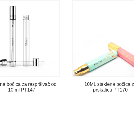
na bočica za raspršivač od
10ML staklena bočica 
10 ml PT147
prskalicu PT170