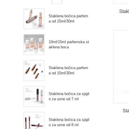
Stak
Staklena bočica parfem
a od 15ml/30ml
10ml/15ml parfemska st
aklena boca
Staklena bočica parfem
a od 15ml/30ml
Staklena bočica za sjajil
o za usne od 7 ml
St
Staklena bočica za sjajil
o za usne od 8 ml