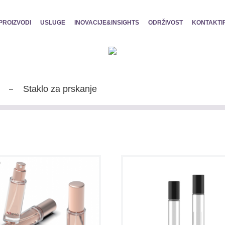
PROIZVODI
USLUGE
INOVACIJE&INSIGHTS
ODRŽIVOST
KONTAKTI
Staklo za prskanje