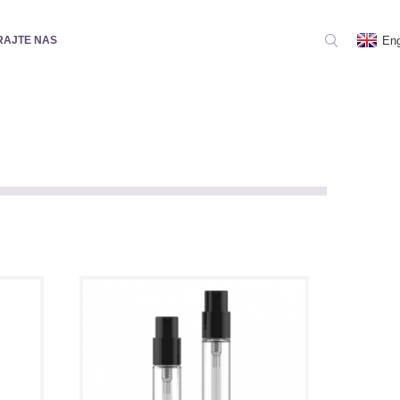
Eng
RAJTE NAS