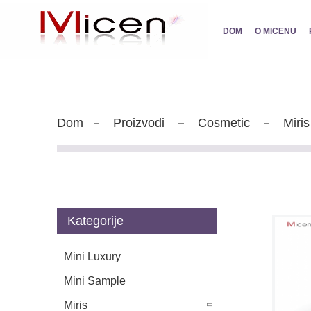
DOM
O MICENU
Dom
Proizvodi
Cosmetic
Miris
Kategorije
Mini Luxury
Mini Sample
Miris