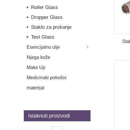
Roller Glass
Dropper Glass
Staklo za prskanje
Test Glass
Sta
Esencijalno ulje
Njega kože
Make Up
Medicinski potrošni
materijal
Istaknuti proizvodi