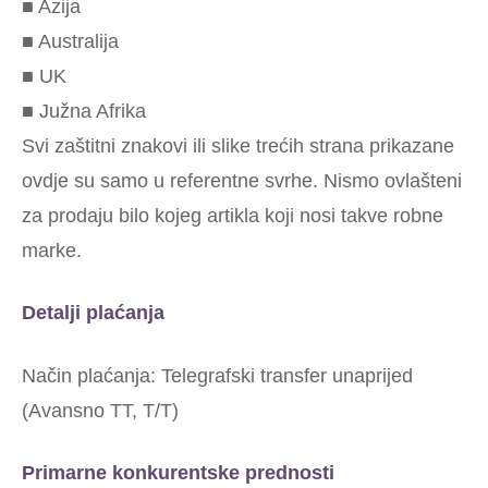
■ Azija
■ Australija
■ UK
■ Južna Afrika
Svi zaštitni znakovi ili slike trećih strana prikazane
ovdje su samo u referentne svrhe. Nismo ovlašteni
za prodaju bilo kojeg artikla koji nosi takve robne
marke.
Detalji plaćanja
Način plaćanja: Telegrafski transfer unaprijed
(Avansno TT, T/T)
Primarne konkurentske prednosti