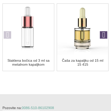
Staklena bočica od 3 ml sa
Čaša za kapaljku od 15 ml
metalnom kapaljkom
15 415
Pozovite na:
0086-510-86102908