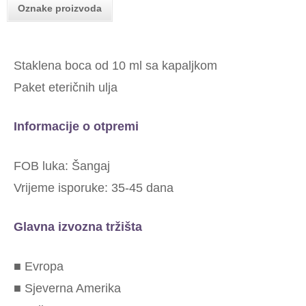
Oznake proizvoda
Staklena boca od 10 ml sa kapaljkom
Paket eteričnih ulja
Informacije o otpremi
FOB luka: Šangaj
Vrijeme isporuke: 35-45 dana
Glavna izvozna tržišta
■ Evropa
■ Sjeverna Amerika