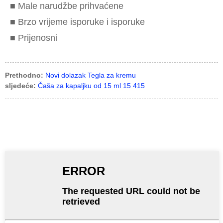
■ Male narudžbe prihvaćene
■ Brzo vrijeme isporuke i isporuke
■ Prijenosni
Prethodno:
Novi dolazak Tegla za kremu
sljedeće:
Čaša za kapaljku od 15 ml 15 415